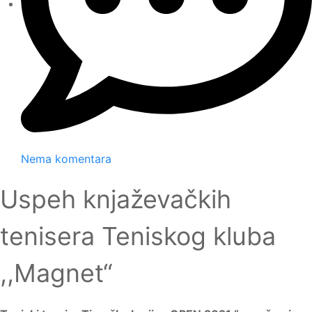
Nema komentara
Uspeh knjaževačkih
tenisera Teniskog kluba
,,Magnet“