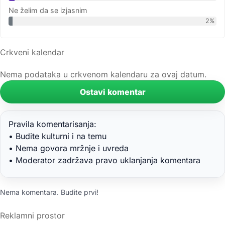
Ne želim da se izjasnim
2%
Crkveni kalendar
Nema podataka u crkvenom kalendaru za ovaj datum.
Ostavi komentar
Pravila komentarisanja:
• Budite kulturni i na temu
• Nema govora mržnje i uvreda
• Moderator zadržava pravo uklanjanja komentara
Nema komentara. Budite prvi!
Reklamni prostor