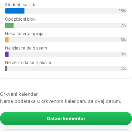
Studentska lista
16%
Opozicioni blok
7%
Neka četvrta opcija
3%
Ne izlazim da glasam
3%
Ne želim da se izjasnim
2%
Crkveni kalendar
Nema podataka u crkvenom kalendaru za ovaj datum.
Ostavi komentar