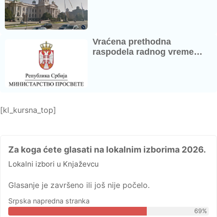
Vraćena prethodna
raspodela radnog vreme…
[kl_kursna_top]
Za koga ćete glasati na lokalnim izborima 2026.
Lokalni izbori u Knjaževcu
Glasanje je završeno ili još nije počelo.
Srpska napredna stranka
69%