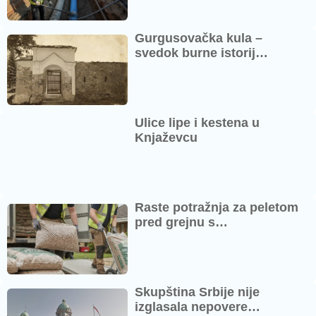
Gurgusovačka kula –
svedok burne istorij…
Ulice lipe i kestena u
Knjaževcu
Raste potražnja za peletom
pred grejnu s…
Skupština Srbije nije
izglasala nepovere…