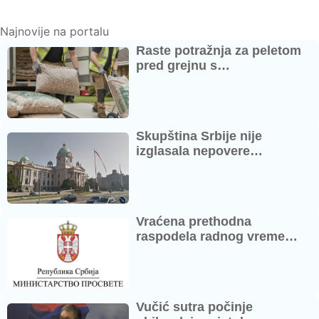
Najnovije na portalu
Raste potražnja za peletom
pred grejnu s…
Skupština Srbije nije
izglasala nepovere…
Vraćena prethodna
raspodela radnog vreme…
Vučić sutra počinje