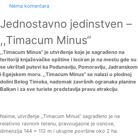
Nema komentara
Jednostavno jedinstven –
,,Timacum Minus“
,,Timacum Minus“ je utvrđenje koje je sagrađeno na
teritoriji knjaževačke opštine i lociran je na mestu gde su
se ukrštali putevi ka Podunavlju, Pomoravlju, Jadranskom
i Egejskom moru. ,,Timacum Minus“ se nalazi u plodnoj
dolini Belog Timoka, nadomak završnih ogranaka planine
Balkan i za sve turiste predstavlja pravu atrakciju.
Naime, utvrđenje ,,Timacum Minus“ sagrađeno je na
relativno ravnom terenu, pravougaone je osnove,
dimenzija 144 x 112 m i ukupne površine oko 2 ha.