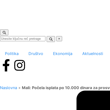
×
Politika
Društvo
Ekonomija
Aktuelnosti
Naslovna
»
Mali: Počela isplata po 10.000 dinara za pro