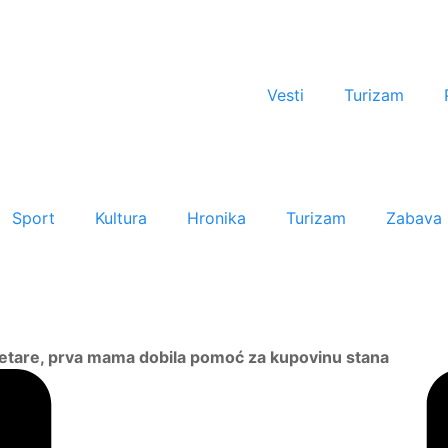
Vesti
Turizam
Sport
Kultura
Hronika
Turizam
Zabava
svetare, prva mama dobila pomoć za kupovinu stana