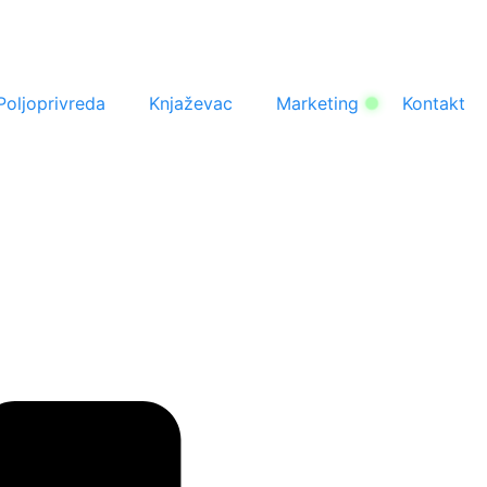
Poljoprivreda
Knjaževac
Marketing
Kontakt