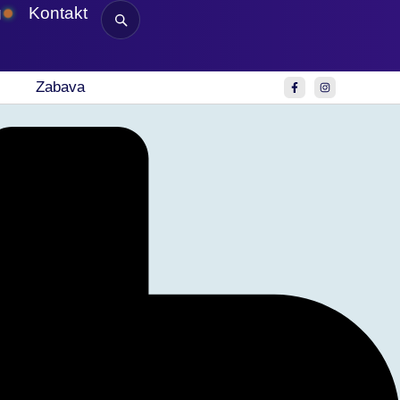
g
Kontakt
Zabava