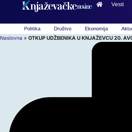
Vesti
Politika
Društvo
Ekonomija
Aktu
Naslovna
»
OTKUP UDŽBENIKA U KNJAŽEVCU 20. AVG