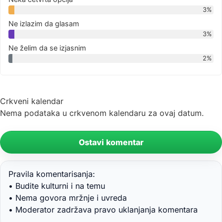
3%
Ne izlazim da glasam
3%
Ne želim da se izjasnim
2%
Crkveni kalendar
Nema podataka u crkvenom kalendaru za ovaj datum.
Ostavi komentar
Pravila komentarisanja:
• Budite kulturni i na temu
• Nema govora mržnje i uvreda
• Moderator zadržava pravo uklanjanja komentara