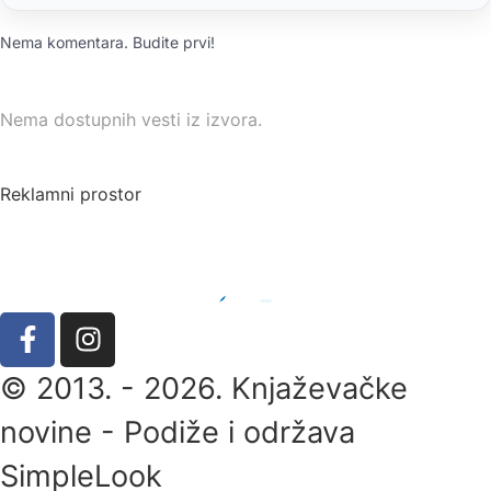
Nema komentara. Budite prvi!
Nema dostupnih vesti iz izvora.
Reklamni prostor
© 2013. - 2026. Knjaževačke
novine - Podiže i održava
SimpleLook