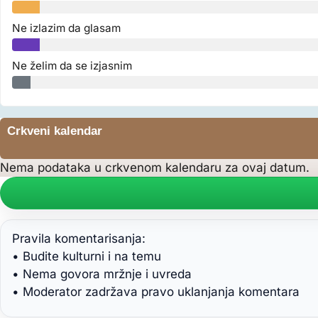
Ne izlazim da glasam
Ne želim da se izjasnim
Crkveni kalendar
Nema podataka u crkvenom kalendaru za ovaj datum.
Pravila komentarisanja:
• Budite kulturni i na temu
• Nema govora mržnje i uvreda
• Moderator zadržava pravo uklanjanja komentara