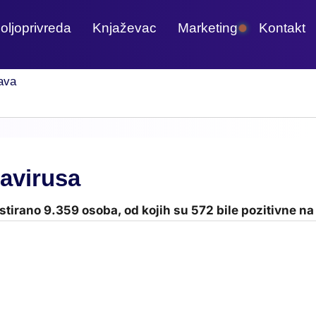
oljoprivreda
Knjaževac
Marketing
Kontakt
ava
avirusa
stirano 9.359 osoba, od kojih su 572 bile pozitivne na