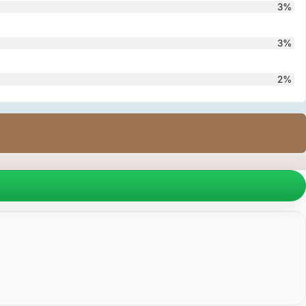
3%
3%
2%