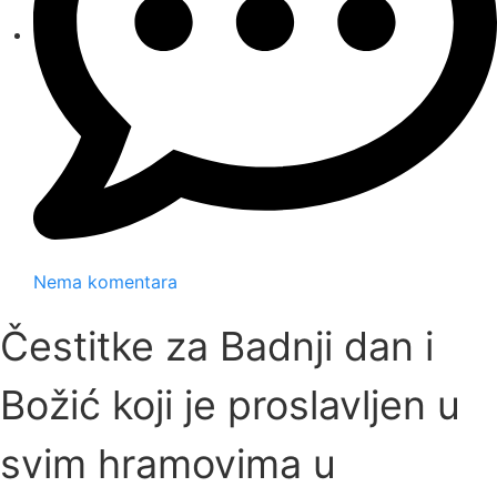
Nema komentara
Čestitke za Badnji dan i
Božić koji je proslavljen u
svim hramovima u