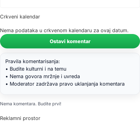
Crkveni kalendar
Nema podataka u crkvenom kalendaru za ovaj datum.
Ostavi komentar
Pravila komentarisanja:
• Budite kulturni i na temu
• Nema govora mržnje i uvreda
• Moderator zadržava pravo uklanjanja komentara
Nema komentara. Budite prvi!
Reklamni prostor