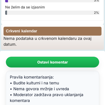
3%
Ne želim da se izjasnim
2%
Crkveni kalendar
Nema podataka u crkvenom kalendaru za ovaj
datum.
Ostavi komentar
Pravila komentarisanja:
• Budite kulturni i na temu
• Nema govora mržnje i uvreda
• Moderator zadržava pravo uklanjanja
komentara