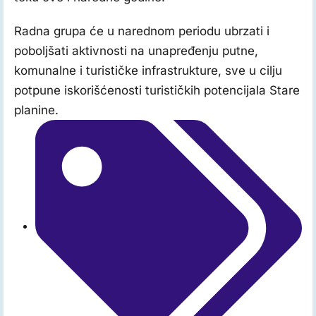
Radna grupa će u narednom periodu ubrzati i
poboljšati aktivnosti na unapređenju putne,
komunalne i turističke infrastrukture, sve u cilju
potpune iskorišćenosti turističkih potencijala Stare
planine.