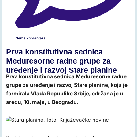
Nema komentara
Prva konstitutivna sednica
Međuresorne radne grupe za
uređenje i razvoj Stare planine
Prva konstitutivna sednica Međuresorne radne
grupe za uređenje i razvoj Stare planine, koju je
formirala Vlada Republike Srbije, održana je u
sredu, 10. maja, u Beogradu.
Stara planina, foto: Knjaževačke novine