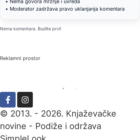
• Nema govora mržnje i uvreda
• Moderator zadržava pravo uklanjanja komentara
Nema komentara. Budite prvi!
Reklamni prostor
© 2013. - 2026. Knjaževačke
novine - Podiže i održava
SimpleLook