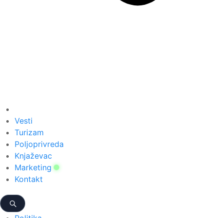
Vesti
Turizam
Poljoprivreda
Knjaževac
Marketing
Kontakt