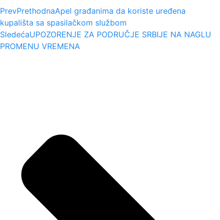
Prev
Prethodna
Apel građanima da koriste uređena
kupališta sa spasilačkom službom
Sledeća
UPOZORENJE ZA PODRUČJE SRBIJE NA NAGLU
PROMENU VREMENA