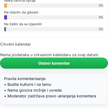
Neka četvrta opcija
3%
Ne izlazim da glasam
3%
Ne želim da se izjasnim
2%
Crkveni kalendar
Nema podataka u crkvenom kalendaru za ovaj datum.
Ostavi komentar
Pravila komentarisanja:
• Budite kulturni i na temu
• Nema govora mržnje i uvreda
• Moderator zadržava pravo uklanjanja komentara