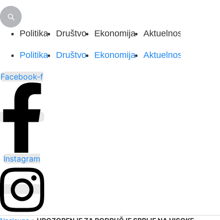
Politika
Društvo
Ekonomija
Aktuelnosti
Sport
Politika
Društvo
Ekonomija
Aktuelnosti
Sport
Facebook-f
Instagram