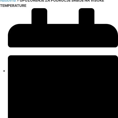
Naslovna
»
UPOZORENJE ZA PODRUČJE SRBIJE NA VISOKE
TEMPERATURE