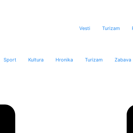
Vesti
Turizam
Sport
Kultura
Hronika
Turizam
Zabava