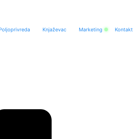
Poljoprivreda
Knjaževac
Marketing
Kontakt