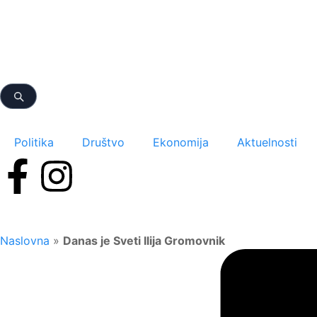
Politika
Društvo
Ekonomija
Aktuelnosti
Naslovna
»
Danas je Sveti Ilija Gromovnik