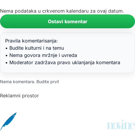
Nema podataka u crkvenom kalendaru za ovaj datum.
Ostavi komentar
Pravila komentarisanja:
• Budite kulturni i na temu
• Nema govora mržnje i uvreda
• Moderator zadržava pravo uklanjanja komentara
Nema komentara. Budite prvi!
Reklamni prostor