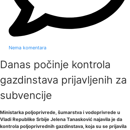
Nema komentara
Danas počinje kontrola
gazdinstava prijavljenih za
subvencije
Ministarka poljoprivrede, šumarstva i vodoprivrede u
Vladi Republike Srbije Jelena Tanasković najavila je da
kontrola poljoprivrednih gazdinstava, koja su se prijavila