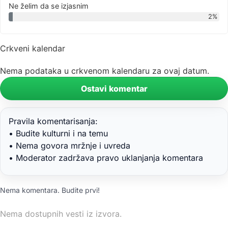
Ne želim da se izjasnim
2%
Crkveni kalendar
Nema podataka u crkvenom kalendaru za ovaj datum.
Ostavi komentar
Pravila komentarisanja:
• Budite kulturni i na temu
• Nema govora mržnje i uvreda
• Moderator zadržava pravo uklanjanja komentara
Nema komentara. Budite prvi!
Nema dostupnih vesti iz izvora.