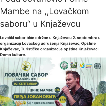
Mambe na ,,Lovačkom
saboru“ u Knjaževcu
Lovački sabor biće održan u Knjaževcu 2. septembra u
organizaciji Lovačkog udruženja Knjaževac, Opštine
Knjaževac, Turističke organizacije opštine Knjaževac i
Doma kulture.