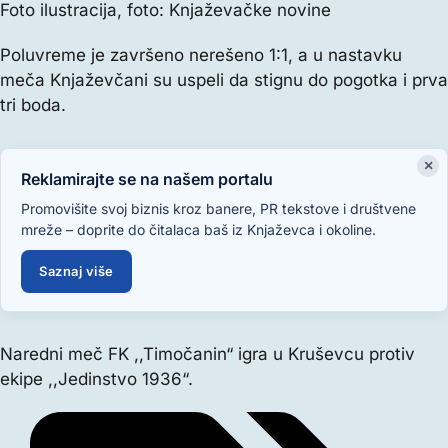
Foto ilustracija, foto: Knjaževačke novine
Poluvreme je završeno nerešeno 1:1, a u nastavku
meča Knjaževčani su uspeli da stignu do pogotka i prva
tri boda.
×
Reklamirajte se na našem portalu
Promovišite svoj biznis kroz banere, PR tekstove i društvene
mreže – doprite do čitalaca baš iz Knjaževca i okoline.
Saznaj više
Naredni meč FK ,,Timočanin“ igra u Kruševcu protiv
ekipe ,,Jedinstvo 1936“.