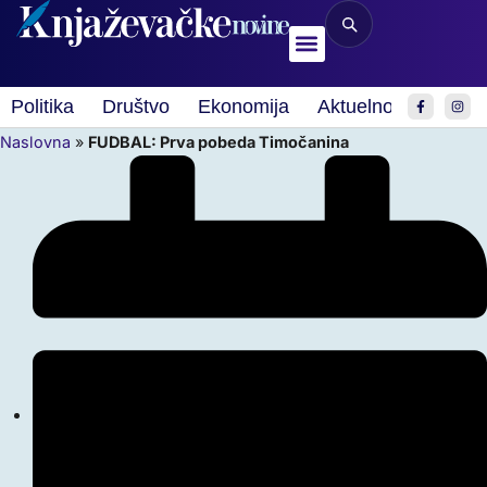
Politika
Društvo
Ekonomija
Aktuelnosti
Spor
Naslovna
»
FUDBAL: Prva pobeda Timočanina