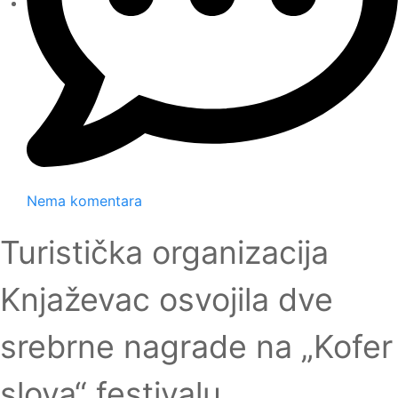
Nema komentara
Turistička organizacija
Knjaževac osvojila dve
srebrne nagrade na „Kofer
slova“ festivalu