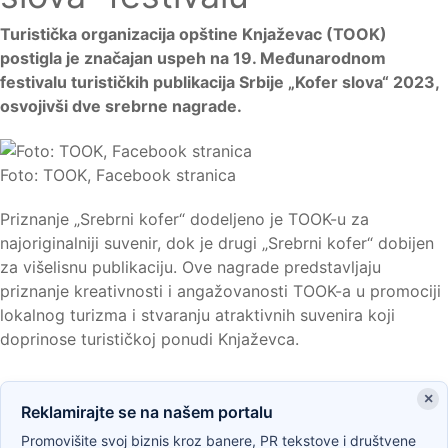
Turistička organizacija opštine Knjaževac (TOOK)
postigla je značajan uspeh na 19. Međunarodnom
festivalu turističkih publikacija Srbije „Kofer slova“ 2023,
osvojivši dve srebrne nagrade.
Foto: TOOK, Facebook stranica
Priznanje „Srebrni kofer“ dodeljeno je TOOK-u za
najoriginalniji suvenir, dok je drugi „Srebrni kofer“ dobijen
za višelisnu publikaciju. Ove nagrade predstavljaju
priznanje kreativnosti i angažovanosti TOOK-a u promociji
lokalnog turizma i stvaranju atraktivnih suvenira koji
doprinose turističkoj ponudi Knjaževca.
×
Reklamirajte se na našem portalu
Promovišite svoj biznis kroz banere, PR tekstove i društvene