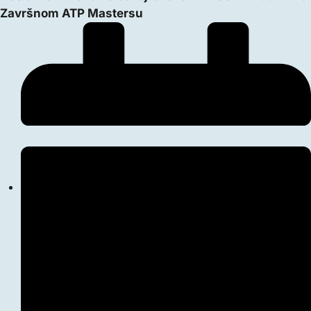
Završnom ATP Mastersu