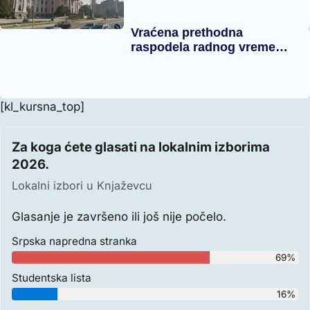
Vraćena prethodna
raspodela radnog vreme…
[kl_kursna_top]
Za koga ćete glasati na lokalnim izborima
2026.
Lokalni izbori u Knjaževcu
Glasanje je završeno ili još nije počelo.
Srpska napredna stranka
69%
Studentska lista
16%