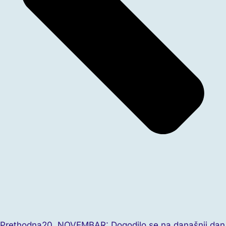
Prethodna
20. NOVEMBAR: Dogodilo se na današnji dan