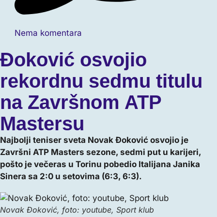
Nema komentara
Đoković osvojio
rekordnu sedmu titulu
na Završnom ATP
Mastersu
Najbolji teniser sveta Novak Đoković osvojio je
Završni ATP Masters sezone, sedmi put u karijeri,
pošto je večeras u Torinu pobedio Italijana Janika
Sinera sa 2:0 u setovima (6:3, 6:3).
Novak Đoković, foto: youtube, Sport klub