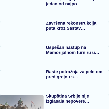
jedan od najpo…
Završena rekonstrukcija
puta kroz Sastav…
Uspešan nastup na
Memorijalnom turniru u…
Raste potražnja za peletom
pred grejnu s…
Skupština Srbije nije
izglasala nepovere…