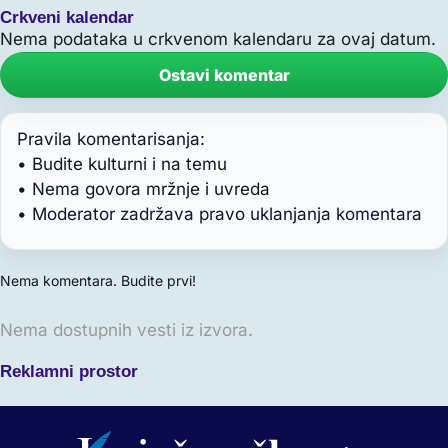
Crkveni kalendar
Nema podataka u crkvenom kalendaru za ovaj datum.
Ostavi komentar
Pravila komentarisanja:
• Budite kulturni i na temu
• Nema govora mržnje i uvreda
• Moderator zadržava pravo uklanjanja komentara
Nema komentara. Budite prvi!
Nema dostupnih vesti iz izvora.
Reklamni prostor