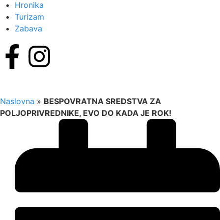
Hronika
Turizam
Zabava
Naslovna
»
BESPOVRATNA SREDSTVA ZA
POLJOPRIVREDNIKE, EVO DO KADA JE ROK!