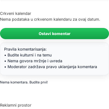
Crkveni kalendar
Nema podataka u crkvenom kalendaru za ovaj datum.
Ostavi komentar
Pravila komentarisanja:
• Budite kulturni i na temu
• Nema govora mržnje i uvreda
• Moderator zadržava pravo uklanjanja komentara
Nema komentara. Budite prvi!
Reklamni prostor