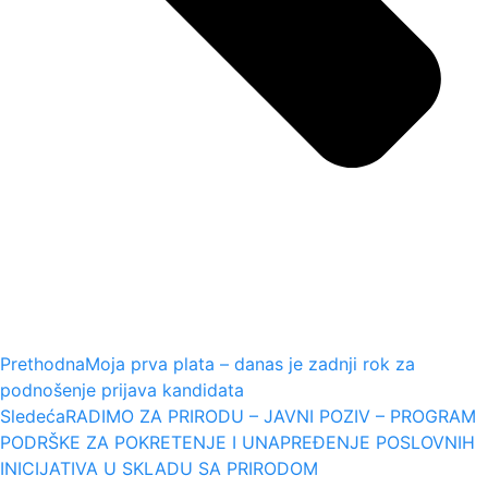
Prethodna
Moja prva plata – danas je zadnji rok za
podnošenje prijava kandidata
Sledeća
RADIMO ZA PRIRODU – JAVNI POZIV – PROGRAM
PODRŠKE ZA POKRETENJE I UNAPREĐENJE POSLOVNIH
INICIJATIVA U SKLADU SA PRIRODOM