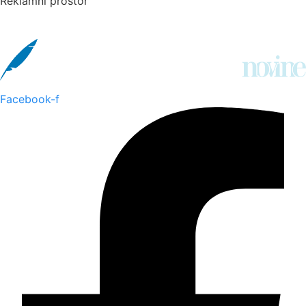
Reklamni prostor
Facebook-f