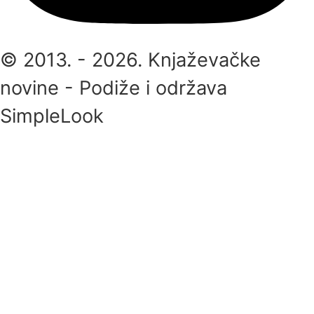
© 2013. - 2026. Knjaževačke
novine - Podiže i održava
SimpleLook