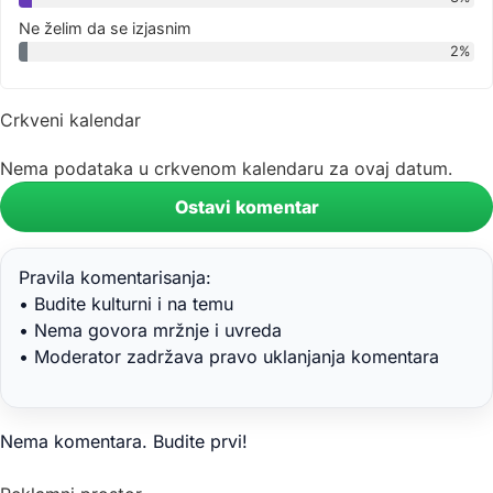
Ne želim da se izjasnim
2%
Crkveni kalendar
Nema podataka u crkvenom kalendaru za ovaj datum.
Ostavi komentar
Pravila komentarisanja:
• Budite kulturni i na temu
• Nema govora mržnje i uvreda
• Moderator zadržava pravo uklanjanja komentara
Nema komentara. Budite prvi!