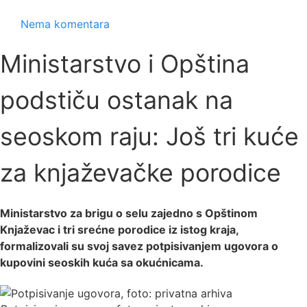
Nema komentara
Ministarstvo i Opština
podstiču ostanak na
seoskom raju: Još tri kuće
za knjaževačke porodice
Ministarstvo za brigu o selu zajedno s Opštinom
Knjaževac i tri srećne porodice iz istog kraja,
formalizovali su svoj savez potpisivanjem ugovora o
kupovini seoskih kuća sa okućnicama.