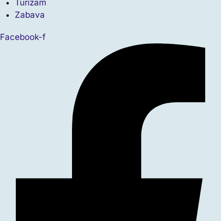
Turizam
Zabava
Facebook-f