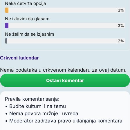
Neka četvrta opcija
3%
Ne izlazim da glasam
3%
Ne želim da se izjasnim
2%
Crkveni kalendar
Nema podataka u crkvenom kalendaru za ovaj datum.
Ostavi komentar
Pravila komentarisanja:
• Budite kulturni i na temu
• Nema govora mržnje i uvreda
• Moderator zadržava pravo uklanjanja komentara