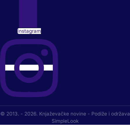
Instagram
© 2013. - 2026. Knjaževačke novine - Podiže i održava
SimpleLook