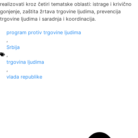
realizovati kroz četiri tematske oblasti: istrage i krivično
gonjenje, zaštita žrtava trgovine lјudima, prevencija
trgovine lјudima i saradnja i koordinacija.
program protiv trgovine ljudima
,
Srbija
,
trgovina ljudima
,
vlada republike