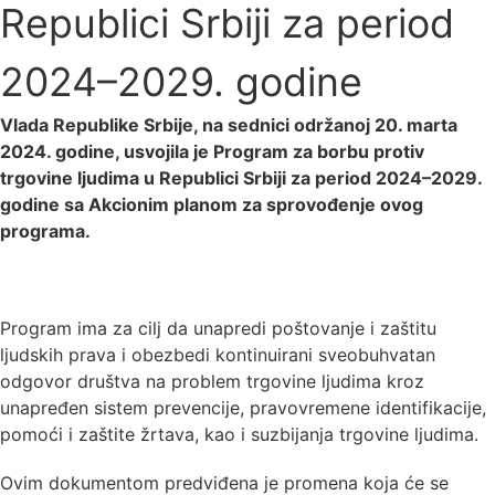
Republici Srbiji za period
2024–2029. godine
Vlada Republike Srbije, na sednici održanoj 20. marta
2024. godine, usvojila je Program za borbu protiv
trgovine lјudima u Republici Srbiji za period 2024–2029.
godine sa Akcionim planom za sprovođenje ovog
programa.
Program ima za cilј da unapredi poštovanje i zaštitu
lјudskih prava i obezbedi kontinuirani sveobuhvatan
odgovor društva na problem trgovine lјudima kroz
unapređen sistem prevencije, pravovremene identifikacije,
pomoći i zaštite žrtava, kao i suzbijanja trgovine lјudima.
Ovim dokumentom predviđena je promena koja će se