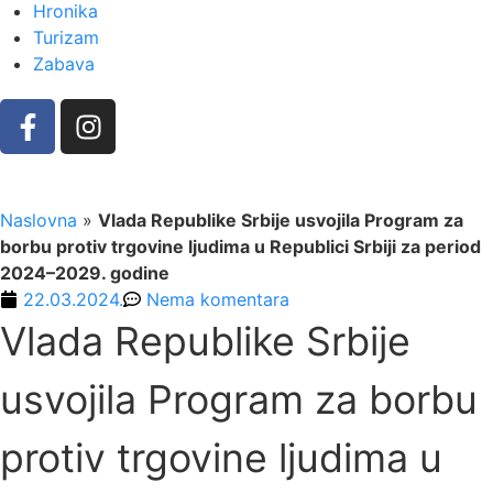
Hronika
Turizam
Zabava
Naslovna
»
Vlada Republike Srbije usvojila Program za
borbu protiv trgovine lјudima u Republici Srbiji za period
2024–2029. godine
22.03.2024.
Nema komentara
Vlada Republike Srbije
usvojila Program za borbu
protiv trgovine lјudima u