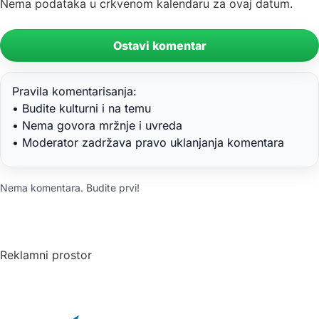
Nema podataka u crkvenom kalendaru za ovaj datum.
Ostavi komentar
Pravila komentarisanja:
• Budite kulturni i na temu
• Nema govora mržnje i uvreda
• Moderator zadržava pravo uklanjanja komentara
Nema komentara. Budite prvi!
Reklamni prostor