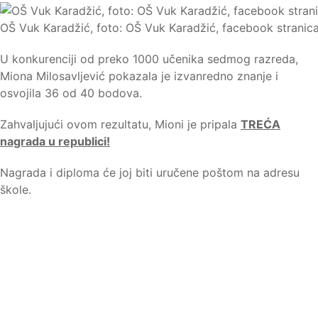
OŠ Vuk Karadžić, foto: OŠ Vuk Karadžić, facebook stranic
U konkurenciji od preko 1000 učenika sedmog razreda,
Miona Milosavljević pokazala je izvanredno znanje i
osvojila 36 od 40 bodova.
Zahvaljujući ovom rezultatu, Mioni je pripala
TREĆA
nagrada u republici!
Nagrada i diploma će joj biti uručene poštom na adresu
škole.