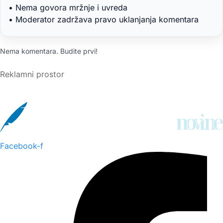
• Nema govora mržnje i uvreda
• Moderator zadržava pravo uklanjanja komentara
Nema komentara. Budite prvi!
Reklamni prostor
Facebook-f