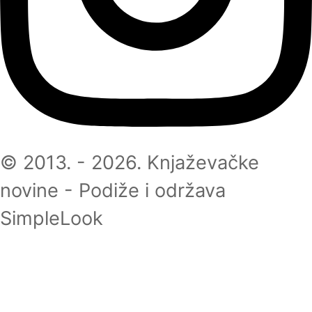
© 2013. - 2026. Knjaževačke
novine - Podiže i održava
SimpleLook