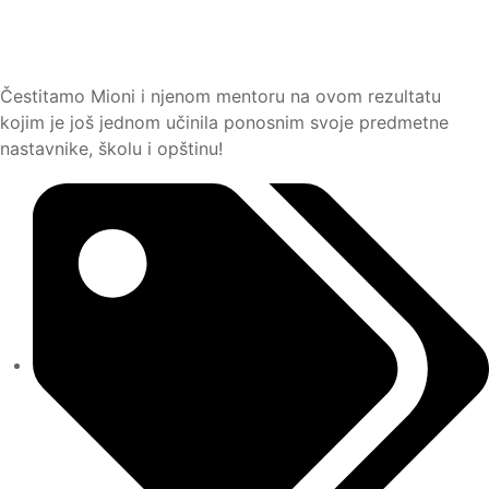
Čestitamo Mioni i njenom mentoru na ovom rezultatu
kojim je još jednom učinila ponosnim svoje predmetne
nastavnike, školu i opštinu!