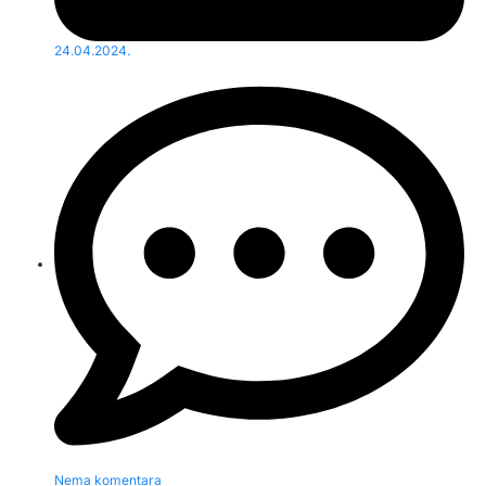
24.04.2024.
Nema komentara