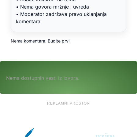
• Nema govora mržnje i uvreda
• Moderator zadržava pravo uklanjanja
komentara
Nema komentara. Budite prvi!
Nema dostupnih vesti iz izvora.
REKLAMNI PROSTOR