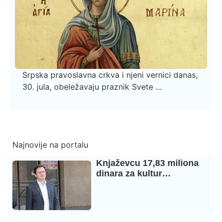
Srpska pravoslavna crkva i njeni vernici danas,
30. jula, obeležavaju praznik Svete …
Najnovije na portalu
Knjaževcu 17,83 miliona
dinara za kultur…