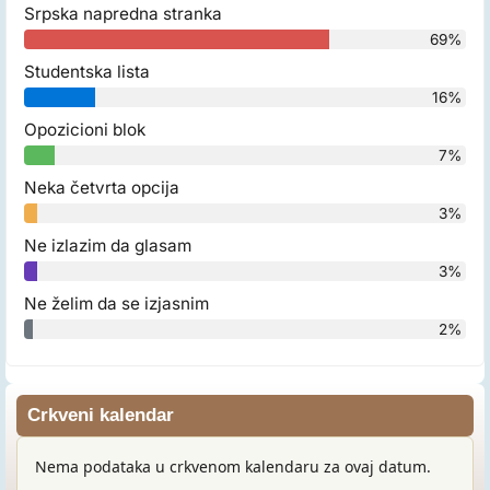
Srpska napredna stranka
69%
Studentska lista
16%
Opozicioni blok
7%
Neka četvrta opcija
3%
Ne izlazim da glasam
3%
Ne želim da se izjasnim
2%
Crkveni kalendar
Nema podataka u crkvenom kalendaru za ovaj datum.