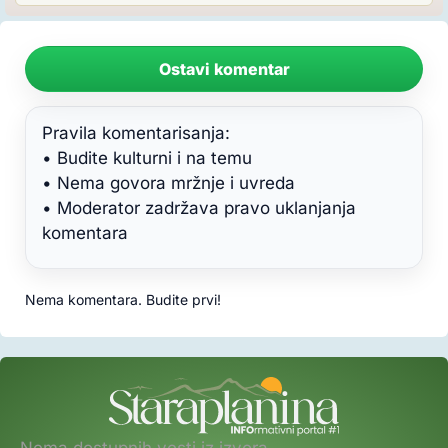
Ostavi komentar
Pravila komentarisanja:
• Budite kulturni i na temu
• Nema govora mržnje i uvreda
• Moderator zadržava pravo uklanjanja
komentara
Nema komentara. Budite prvi!
Nema dostupnih vesti iz izvora.