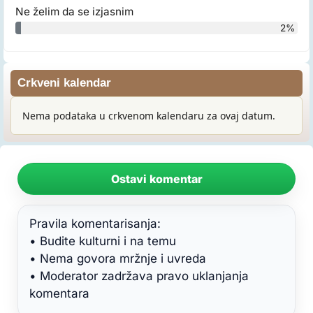
Ne želim da se izjasnim
2%
Crkveni kalendar
Nema podataka u crkvenom kalendaru za ovaj datum.
Ostavi komentar
Pravila komentarisanja:
• Budite kulturni i na temu
• Nema govora mržnje i uvreda
• Moderator zadržava pravo uklanjanja
komentara