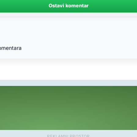
Ostavi komentar
komentara
REKLAMNI PROSTOR