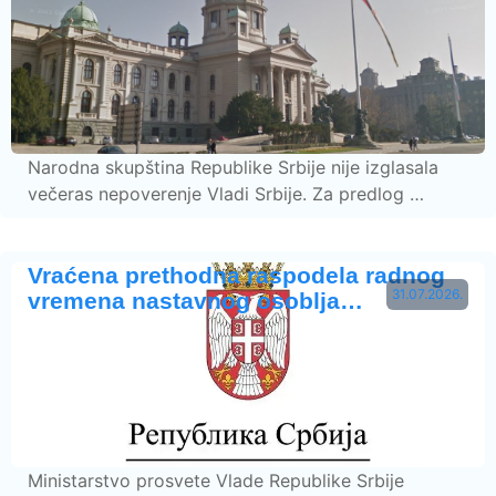
Narodna skupština Republike Srbije nije izglasala
večeras nepoverenje Vladi Srbije. Za predlog …
Vraćena prethodna raspodela radnog
31.07.2026.
vremena nastavnog osoblja…
Ministarstvo prosvete Vlade Republike Srbije