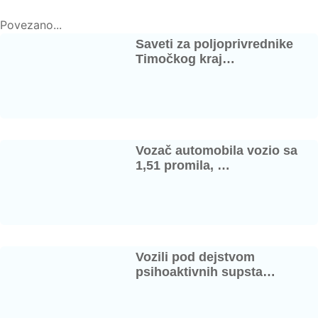
Povezano...
Saveti za poljoprivrednike
Timočkog kraj…
Vozač automobila vozio sa
1,51 promila, …
Vozili pod dejstvom
psihoaktivnih supsta…