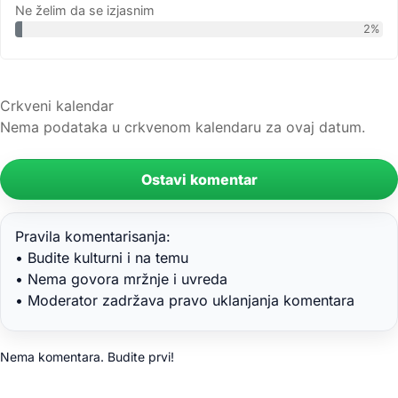
Ne želim da se izjasnim
2%
Crkveni kalendar
Nema podataka u crkvenom kalendaru za ovaj datum.
Ostavi komentar
Pravila komentarisanja:
• Budite kulturni i na temu
• Nema govora mržnje i uvreda
• Moderator zadržava pravo uklanjanja komentara
Nema komentara. Budite prvi!