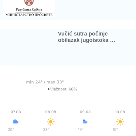
Vučić sutra počinje
obilazak jugoistoka …
35°
min 24° / max 33°
•
Mestimični oblaci
Vlažnost:
66%
Pet
Sub
Ned
Pon
07.08
08.08
09.08
10.08
20°
/
36°
23°
/
37°
19°
/
35°
19°
/
36°