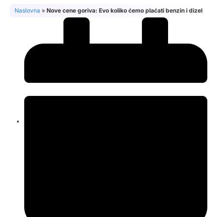
Naslovna
»
Nove cene goriva: Evo koliko ćemo plaćati benzin i dizel