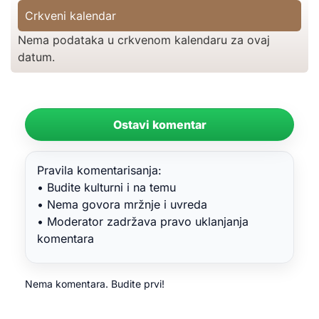
Crkveni kalendar
Nema podataka u crkvenom kalendaru za ovaj
datum.
Ostavi komentar
Pravila komentarisanja:
• Budite kulturni i na temu
• Nema govora mržnje i uvreda
• Moderator zadržava pravo uklanjanja
komentara
Nema komentara. Budite prvi!