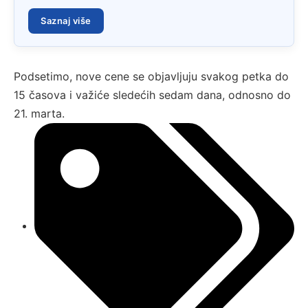
Saznaj više
Podsetimo, nove cene se objavljuju svakog petka do
15 časova i važiće sledećih sedam dana, odnosno do
21. marta.