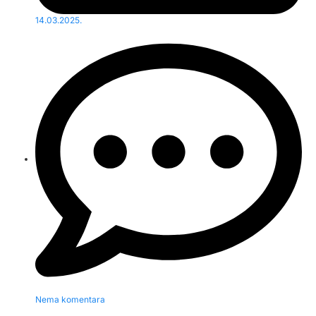
14.03.2025.
Nema komentara