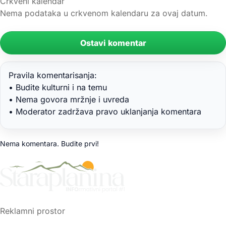
Crkveni kalendar
Nema podataka u crkvenom kalendaru za ovaj datum.
Ostavi komentar
Pravila komentarisanja:
• Budite kulturni i na temu
• Nema govora mržnje i uvreda
• Moderator zadržava pravo uklanjanja komentara
Nema komentara. Budite prvi!
Reklamni prostor