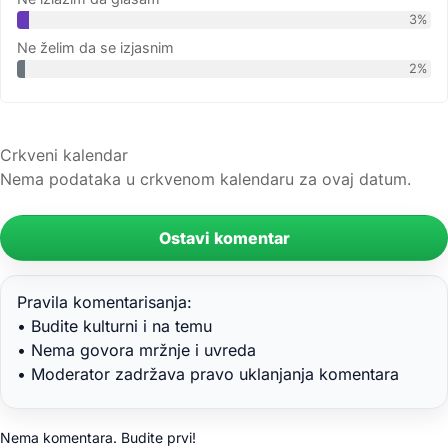
3%
Ne želim da se izjasnim
2%
Crkveni kalendar
Nema podataka u crkvenom kalendaru za ovaj datum.
Ostavi komentar
Pravila komentarisanja:
• Budite kulturni i na temu
• Nema govora mržnje i uvreda
• Moderator zadržava pravo uklanjanja komentara
Nema komentara. Budite prvi!