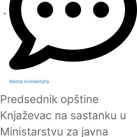
Nema komentara
Predsednik opštine
Knjaževac na sastanku u
Ministarstvu za javna