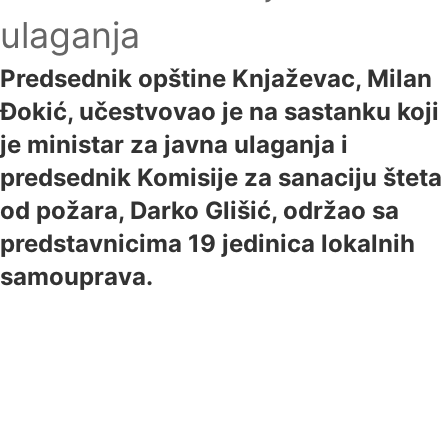
ulaganja
Predsednik opštine Knjaževac, Milan
Đokić, učestvovao je na sastanku koji
je ministar za javna ulaganja i
predsednik Komisije za sanaciju šteta
od požara, Darko Glišić, održao sa
predstavnicima 19 jedinica lokalnih
samouprava.