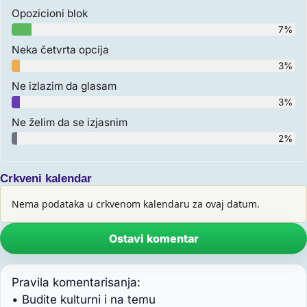
Opozicioni blok
7%
Neka četvrta opcija
3%
Ne izlazim da glasam
3%
Ne želim da se izjasnim
2%
Crkveni kalendar
Nema podataka u crkvenom kalendaru za ovaj datum.
Ostavi komentar
Pravila komentarisanja:
• Budite kulturni i na temu