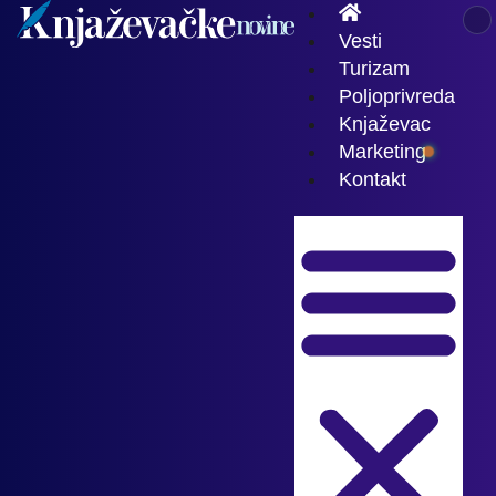
Vesti
Turizam
Poljoprivreda
Knjaževac
Marketing
Kontakt