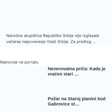
Narodna skupština Republike Srbije nije izglasala
večeras nepoverenje Vladi Srbije. Za predlog …
Najnovije na portalu
Neverovatna priča: Kada je
vraćen stari …
Požar na Staroj planini kod
Gabrovice st…