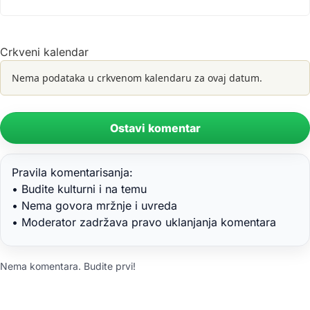
Crkveni kalendar
Nema podataka u crkvenom kalendaru za ovaj datum.
Ostavi komentar
Pravila komentarisanja:
• Budite kulturni i na temu
• Nema govora mržnje i uvreda
• Moderator zadržava pravo uklanjanja komentara
Nema komentara. Budite prvi!