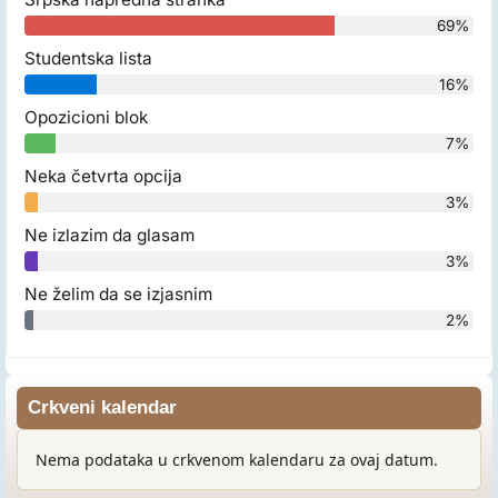
69%
Studentska lista
16%
Opozicioni blok
7%
Neka četvrta opcija
3%
Ne izlazim da glasam
3%
Ne želim da se izjasnim
2%
Crkveni kalendar
Nema podataka u crkvenom kalendaru za ovaj datum.