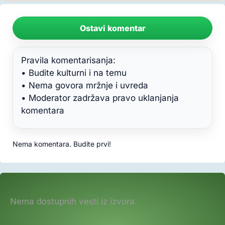
Ostavi komentar
Pravila komentarisanja:
• Budite kulturni i na temu
• Nema govora mržnje i uvreda
• Moderator zadržava pravo uklanjanja
komentara
Nema komentara. Budite prvi!
Nema dostupnih vesti iz izvora.