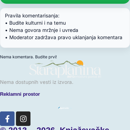
Pravila komentarisanja:
• Budite kulturni i na temu
• Nema govora mržnje i uvreda
• Moderator zadržava pravo uklanjanja komentara
Nema komentara. Budite prvi!
Nema dostupnih vesti iz izvora.
Reklamni prostor