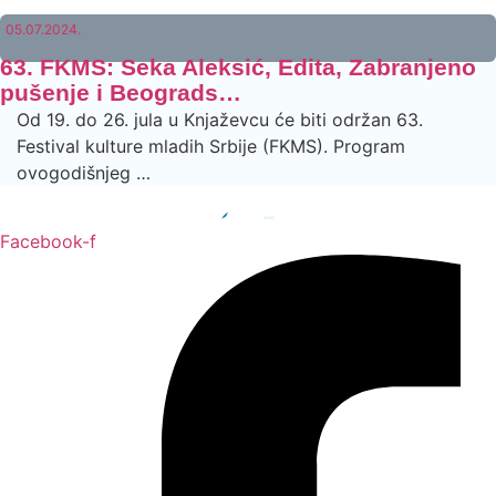
05.07.2024.
63. FKMS: Seka Aleksić, Edita, Zabranjeno
pušenje i Beograds…
Od 19. do 26. jula u Knjaževcu će biti održan 63.
Festival kulture mladih Srbije (FKMS). Program
ovogodišnjeg …
Facebook-f