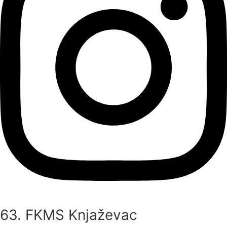
63. FKMS Knjaževac