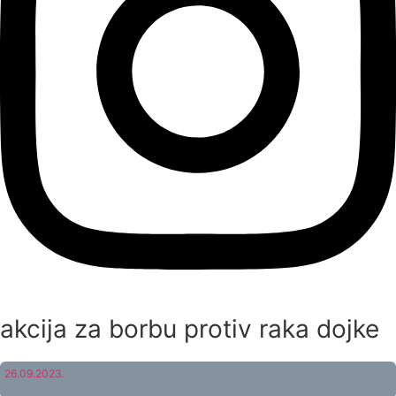
akcija za borbu protiv raka dojke
26.09.2023.