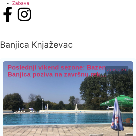
Zabava
Banjica Knjaževac
Poslednji vikend sezone: Bazen
29.09.2023.
Banjica poziva na završnu rek…