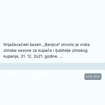
Knjaževačeki bazen ,,Banjica“ otvorio je vrata
zimske sezone za kupače i ljubitelje zimskog
kupanja, 31. 12. 2o21. godine. …
Završena kupališna sezona u Knjaževcu
02.10.2021.