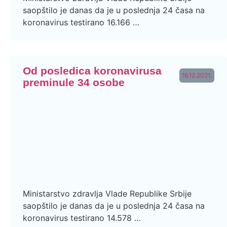
saopštilo je danas da je u poslednja 24 časa na
koronavirus testirano 16.166 …
Od posledica koronavirusa
16.12.2021.
preminule 34 osobe
Ministarstvo zdravlja Vlade Republike Srbije
saopštilo je danas da je u poslednja 24 časa na
koronavirus testirano 14.578 …