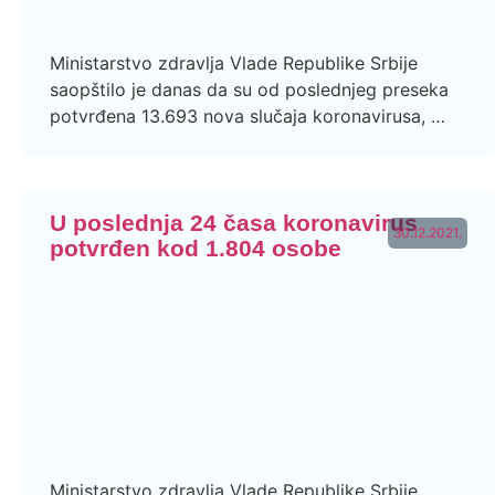
Ministarstvo zdravlja Vlade Republike Srbije
saopštilo je danas da su od poslednjeg preseka
potvrđena 13.693 nova slučaja koronavirusa, …
U poslednja 24 časa koronavirus
30.12.2021.
potvrđen kod 1.804 osobe
Ministarstvo zdravlja Vlade Republike Srbije