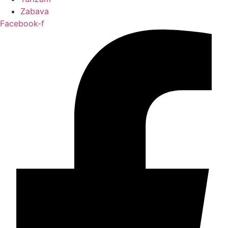
Zabava
Facebook-f