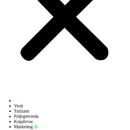
Vesti
Turizam
Poljoprivreda
Knjaževac
Marketing