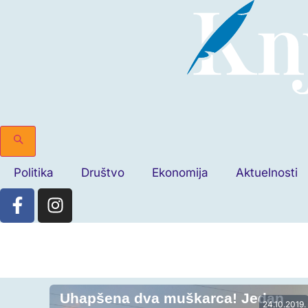
Politika
Društvo
Ekonomija
Aktuelnosti
Uhapšena dva muškarca! Jedan
24.10.2019.