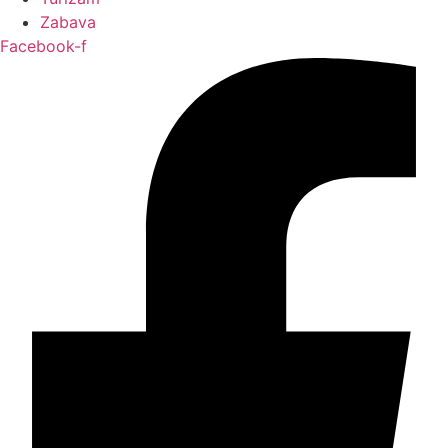
Zabava
Facebook-f