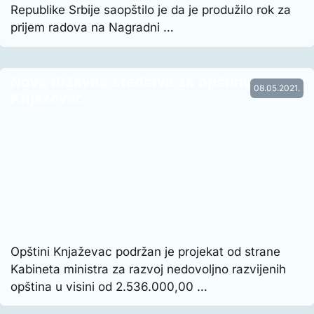
Republike Srbije saopštilo je da je produžilo rok za
prijem radova na Nagradni …
Nova državna sredstva za opštinu
08.05.2021.
Knjaževac
Opštini Knjaževac podržan je projekat od strane
Kabineta ministra za razvoj nedovoljno razvijenih
opština u visini od 2.536.000,00 …