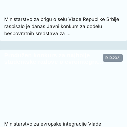
Ministarstvo za brigu o selu Vlade Republike Srbije
raspisalo je danas Javni konkurs za dodelu
bespovratnih sredstava za …
Produžen konkurs za najbolje
19.10.2021.
studentske radove o evrointegra…
Ministarstvo za evropske integracije Vlade