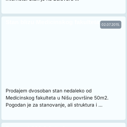
Stan blizu Medicinskog fakulteta
02.07.2015.
Prodajem dvosoban stan nedaleko od
Medicinskog fakulteta u Nišu površine 50m2.
Pogodan je za stanovanje, ali struktura i …