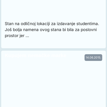
Stan na odličnoj lokaciji za izdavanje studentima.
Još bolja namena ovog stana bi bila za poslovni
prostor jer …
Kupujem nemačke marke
14.06.2015.