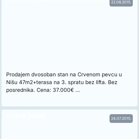
22.08.2015.
Prodajem dvosoban stan na Crvenom pevcu u
Nišu 47m2+terasa na 3. spratu bez lifta. Bez
posrednika. Cena: 37.000€ …
Kožna jakna
24.07.2015.