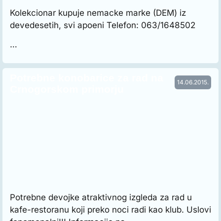
Kolekcionar kupuje nemacke marke (DEM) iz
devedesetih, svi apoeni Telefon: 063/1648502
…
Potrebne konobarice za rad na
14.06.2015.
Crnogorskom primorju
Potrebne devojke atraktivnog izgleda za rad u
kafe-restoranu koji preko noci radi kao klub. Uslovi