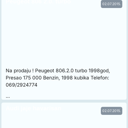
Peugeot 806 2.0. turbo
02.07.2015.
Na prodaju ! Peugeot 806.2.0 turbo 1998god,
Presao 175 000 Benzin, 1998 kubika Telefon:
069/2924774
…
Audi jaje havarisan
02.07.2015.