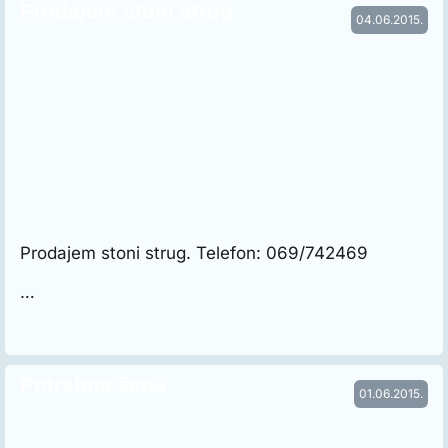
Prodajem stoni strug
04.06.2015.
Prodajem stoni strug. Telefon: 069/742469
…
Potrebna žena
01.06.2015.