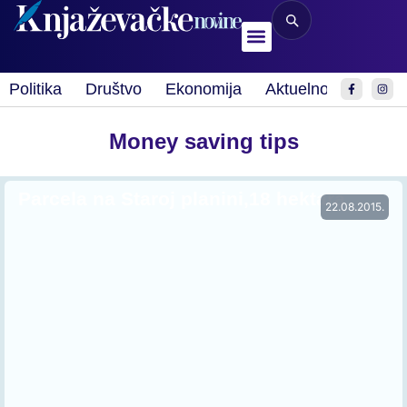
Politika
Društvo
Ekonomija
Aktuelnosti
Spor
Money saving tips
Parcela na Staroj planini,18 hektara
22.08.2015.