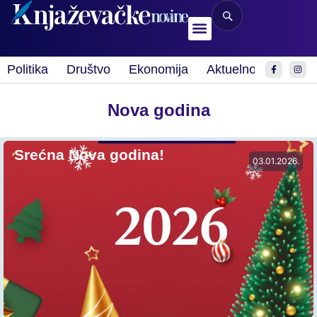
Politika
Društvo
Ekonomija
Aktuelnosti
Spor
Nova godina
Srećna Nova godina!
03.01.2026.