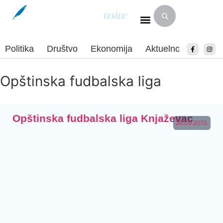
Politika
Društvo
Ekonomija
Aktuelnosti
Spor
Opštinska fudbalska liga
Opštinska fudbalska liga Knjaževac
28.09.2013.