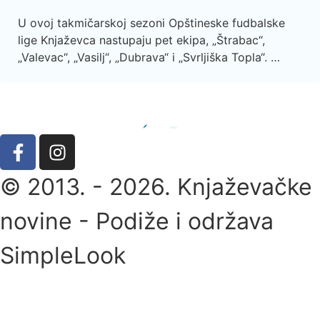
U ovoj takmičarskoj sezoni Opštineske fudbalske
lige Knjaževca nastupaju pet ekipa, „Štrabac“,
„Valevac“, „Vasilj“, „Dubrava“ i „Svrljiška Topla“. …
© 2013. - 2026. Knjaževačke
novine - Podiže i održava
SimpleLook