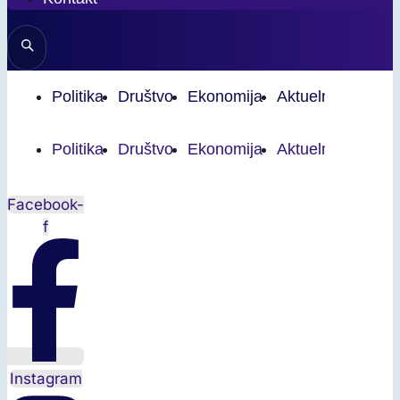
Politika
Društvo
Ekonomija
Aktuelnosti
Spo
Politika
Društvo
Ekonomija
Aktuelnosti
Spo
Facebook-
f
Instagram