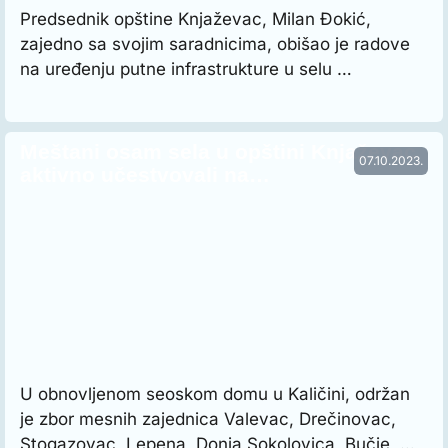
Predsednik opštine Knjaževac, Milan Đokić,
zajedno sa svojim saradnicima, obišao je radove
na uređenju putne infrastrukture u selu …
Meštani osam sela u opštini Knjaževac
07.10.2023.
aktivno učestvovali na…
U obnovljenom seoskom domu u Kaličini, održan
je zbor mesnih zajednica Valevac, Drečinovac,
Stogazovac, Lepena, Donja Sokolovica, Bučje, …